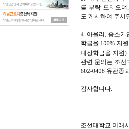
를 부탁 드리오며
,
도 게시하여 주시
4.
아울러
,
중소기
학금을
100%
지원
내장학금을 지원
)
관련 문의는 조
602-0408
유관종
감사합니다
.
조선대학교 미래