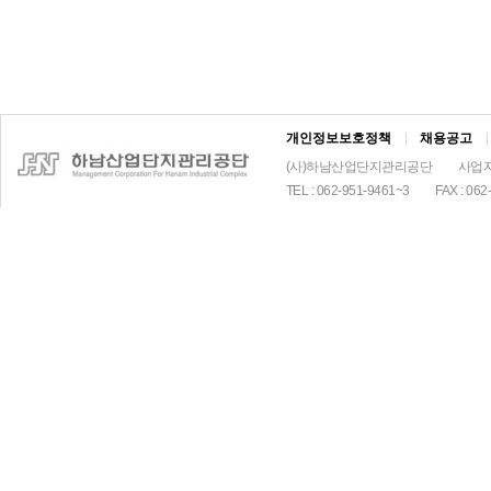
개인정보보호정책
|
채용공고
|
(사)하남산업단지관리공단
사업자
TEL : 062-951-9461~3
FAX : 062