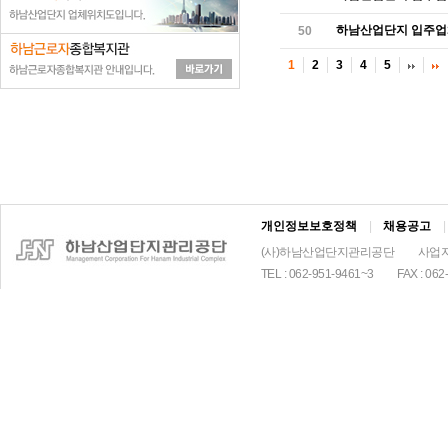
하남산업단지 입주업체 
50
1
2
3
4
5
개인정보보호정책
|
채용공고
|
(사)하남산업단지관리공단
사업자
TEL : 062-951-9461~3
FAX : 062