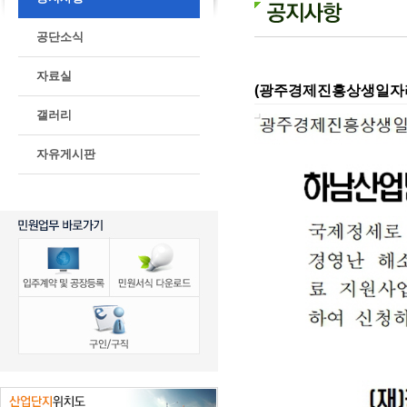
공단소식
자료실
(광주경제진흥상생일자리
갤러리
자유게시판